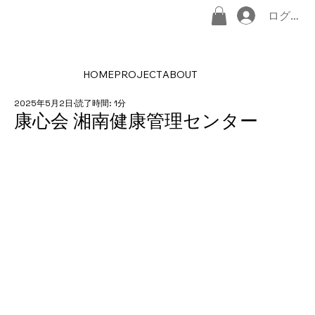
ログイン
HOME
PROJECT
ABOUT
2025年5月2日
読了時間: 1分
康心会 湘南健康管理センター