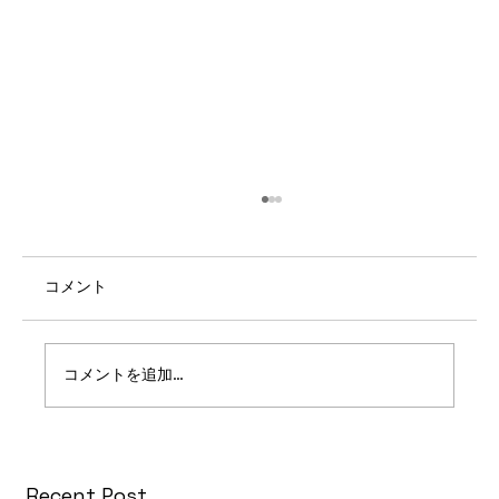
コメント
コメントを追加…
PARK AXIS 西大島コンフォートスクエア
Recent Post