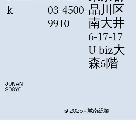
k
03-4500-
品川区
9910
南大井
6-17-17
U biz大
森5階
JONAN
SOGYO
© 2025 - 城南総業