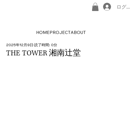
ログイン
HOME
PROJECT
ABOUT
2025年12月9日
読了時間: 0分
THE TOWER 湘南辻堂