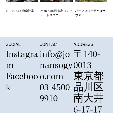
THE TOWER 湘南辻堂
PARK AXIS 西大島コンフ
パークタワー勝どきサ
ォートスクエア
ウス
SOCIAL
CONTACT
ADDRESS
Instagra
info@jo
〒140-
m
nansogy
0013
Faceboo
o.com
東京都
k
03-4500-
品川区
9910
南大井
6-17-17